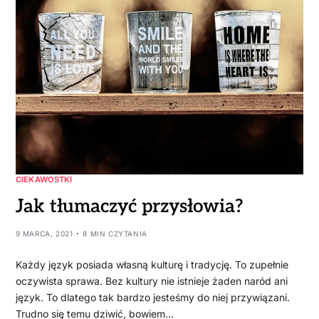
CIEKAWOSTKI
Jak tłumaczyć przysłowia?
9 MARCA, 2021
8 MIN CZYTANIA
Każdy język posiada własną kulturę i tradycję. To zupełnie
oczywista sprawa. Bez kultury nie istnieje żaden naród ani
język. To dlatego tak bardzo jesteśmy do niej przywiązani.
Trudno się temu dziwić, bowiem…