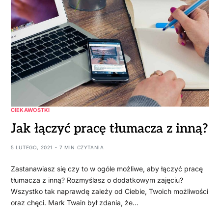
CIEKAWOSTKI
Jak łączyć pracę tłumacza z inną?
5 LUTEGO, 2021
7 MIN CZYTANIA
Zastanawiasz się czy to w ogóle możliwe, aby łączyć pracę
tłumacza z inną? Rozmyślasz o dodatkowym zajęciu?
Wszystko tak naprawdę zależy od Ciebie, Twoich możliwości
oraz chęci. Mark Twain był zdania, że…