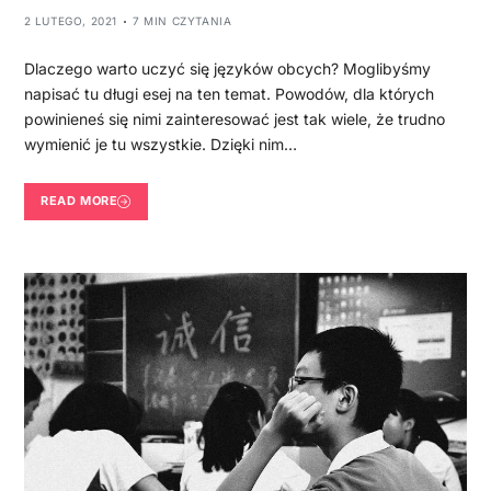
2 LUTEGO, 2021
7 MIN CZYTANIA
Dlaczego warto uczyć się języków obcych? Moglibyśmy
napisać tu długi esej na ten temat. Powodów, dla których
powinieneś się nimi zainteresować jest tak wiele, że trudno
wymienić je tu wszystkie. Dzięki nim…
READ MORE