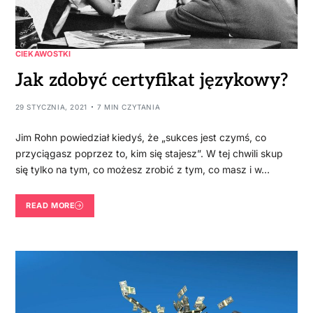
CIEKAWOSTKI
Jak zdobyć certyfikat językowy?
29 STYCZNIA, 2021
7 MIN CZYTANIA
Jim Rohn powiedział kiedyś, że „sukces jest czymś, co
przyciągasz poprzez to, kim się stajesz”. W tej chwili skup
się tylko na tym, co możesz zrobić z tym, co masz i w…
READ MORE