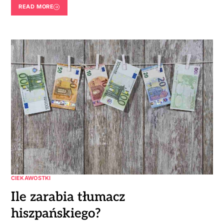
READ MORE
CIEKAWOSTKI
Ile zarabia tłumacz
hiszpańskiego?