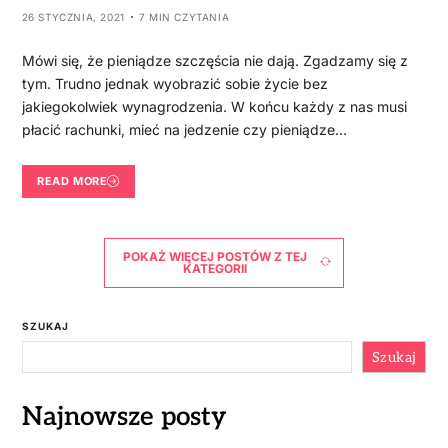
26 STYCZNIA, 2021
7 MIN CZYTANIA
Mówi się, że pieniądze szczęścia nie dają. Zgadzamy się z
tym. Trudno jednak wyobrazić sobie życie bez
jakiegokolwiek wynagrodzenia. W końcu każdy z nas musi
płacić rachunki, mieć na jedzenie czy pieniądze…
READ MORE
POKAŻ WIĘCEJ POSTÓW Z TEJ
KATEGORII
SZUKAJ
Szukaj
Najnowsze posty