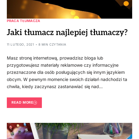
PRACA TŁUMACZA
Jaki tłumacz najlepiej tłumaczy?
11 LUTEGO, 2021
8 MIN CZYTANIA
Masz stronę internetową, prowadzisz bloga lub
przygotowujesz materiały reklamowe czy informacyjne
przeznaczone dla osób posługujących się innym językiem
obcym. W pewnym momencie swoich działań nadchodzi ta
chwila, kiedy zaczynasz zastanawiać się nad…
READ MORE