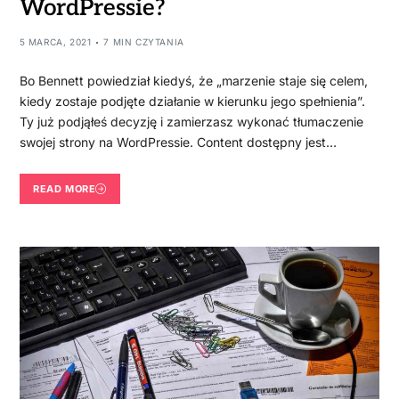
WordPressie?
5 MARCA, 2021
7 MIN CZYTANIA
Bo Bennett powiedział kiedyś, że „marzenie staje się celem,
kiedy zostaje podjęte działanie w kierunku jego spełnienia”.
Ty już podjąłeś decyzję i zamierzasz wykonać tłumaczenie
swojej strony na WordPressie. Content dostępny jest…
READ MORE