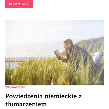
READ MORE
CIEKAWOSTKI
Powiedzenia niemieckie z
tłumaczeniem