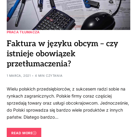
PRACA TŁUMACZA
Faktura w języku obcym – czy
istnieje obowiązek
przetłumaczenia?
1 MARCA, 2021
4 MIN CZYTANIA
Wielu polskich przedsiębiorców, z sukcesem radzi sobie na
rynkach zagranicznych. Polskie firmy coraz częściej
sprzedają towary oraz usługi obcokrajowcom. Jednocześnie,
do Polski sprowadza się bardzo wiele produktów z innych
państw. Dlatego bardzo…
READ MORE