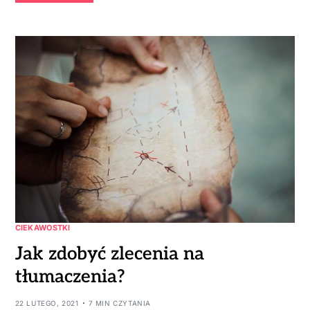
CIEKAWOSTKI
Jak zdobyć zlecenia na
tłumaczenia?
22 LUTEGO, 2021
7 MIN CZYTANIA