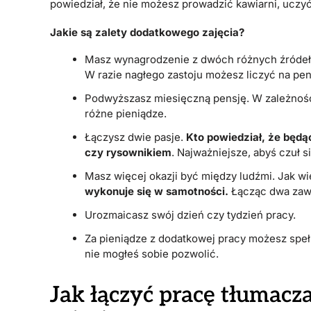
powiedział, że nie możesz prowadzić kawiarni, uczyć
Jakie są zalety dodatkowego zajęcia?
Masz wynagrodzenie z dwóch różnych źródeł
W razie nagłego zastoju możesz liczyć na pen
Podwyższasz miesięczną pensję. W zależności
różne pieniądze.
Łączysz dwie pasje.
Kto powiedział, że będ
czy rysownikiem
. Najważniejsze, abyś czuł 
Masz więcej okazji być między ludźmi. Jak w
wykonuje się w samotności.
Łącząc dwa zawo
Urozmaicasz swój dzień czy tydzień pracy.
Za pieniądze z dodatkowej pracy możesz spełn
nie mogłeś sobie pozwolić.
Jak łączyć pracę tłumacz