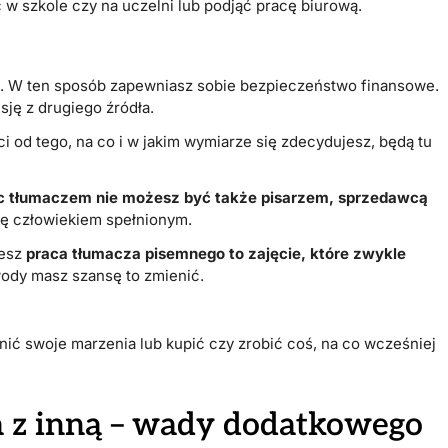
 w szkole czy na uczelni lub podjąć pracę biurową.
. W ten sposób zapewniasz sobie bezpieczeństwo finansowe.
sję z drugiego źródła.
 od tego, na co i w jakim wymiarze się zdecydujesz, będą tu
ąc tłumaczem nie możesz być także pisarzem, sprzedawcą
się człowiekiem spełnionym.
iesz
praca tłumacza pisemnego to zajęcie, które zwykle
dy masz szansę to zmienić.
ić swoje marzenia lub kupić czy zrobić coś, na co wcześniej
a z inną – wady dodatkowego