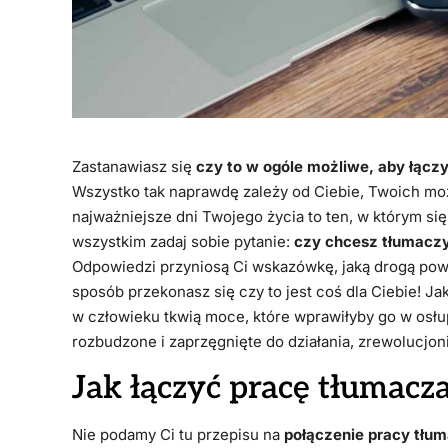
Zastanawiasz się
czy to w ogóle możliwe, aby łącz
Wszystko tak naprawdę zależy od Ciebie, Twoich moż
najważniejsze dni Twojego życia to ten, w którym się
wszystkim zadaj sobie pytanie:
czy chcesz tłumaczyć
Odpowiedzi przyniosą Ci wskazówkę, jaką drogą powin
sposób przekonasz się czy to jest coś dla Ciebie! J
w człowieku tkwią moce, które wprawiłyby go w osłupie
rozbudzone i zaprzęgnięte do działania, zrewolucjon
Jak łączyć pracę tłumacza
Nie podamy Ci tu przepisu na
połączenie pracy tłum