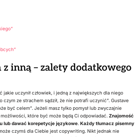
kiego”
obcych”
a z inną – zalety dodatkowego
jakie uczynił człowiek, i jedną z największych dla niego
o czym ze strachem sądził, że nie potrafi uczynić”. Gustave
może być celem”. Jeżeli masz tylko pomysł lub zwyczajnie
le możliwości, które być może będą Ci odpowiadać.
Znajomość
u lub dawać korepetycje językowe
.
Każdy tłumacz pisemny
może czymś dla Ciebie jest copywriting. Nikt jednak nie