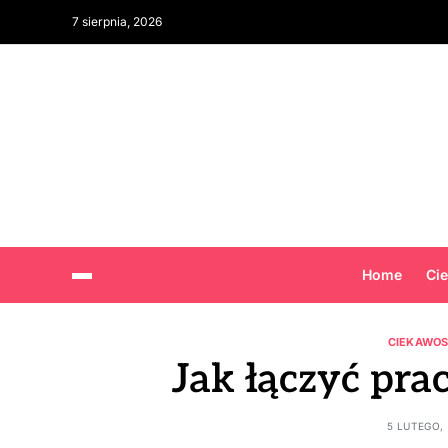
7 sierpnia, 2026
Home
Ci
CIEKAWOS
Jak łączyć pra
5 LUTEGO, 