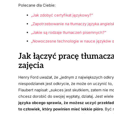
Polecane dla Ciebie:
„Jak zdobyć certyfikat językowy?”
„Zapotrzebowanie na tłumaczy języka angiels
„Jakie są rodzaje tłumaczeń pisemnych?”
„Nowoczesne technologie w nauce języków 
Jak łączyć pracę tłumacz
zajęcia
Henry Ford uważał, że „jednym z największych odkryć 
niespodzianek jest odkrycie, że może on uczynić to, 
Flaubert napisał: „sukces jest skutkiem, zatem nie 
chcesz dorobić do swojej wypłaty, działaj. Jest wie
języka obcego sprawia, że możesz uczyć przekład
to człowiek, który powinien mieć lekkie pióro
. Być 