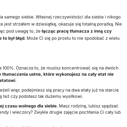
ia samego siebie. Własnej rzeczywistości dla siebie i nikogo
 jest strzałem w dziesiątkę, okazuje się totalną porażką. Nie
ięc pod uwagę to, że
łącząc pracę tłumacza z inną czy
 to był błąd
. Może Ci się po prostu to nie spodobać z wielu
 100%. Oznacza to, że musisz koncentrować się na dwóch
 tłumaczenia ustne, które wykonujesz na cały etat nie
 etatowi
.
żeli więc podejmiesz się pracy na dwa etaty już na starcie
 też czy podołasz tak dużemu wysiłkowi.
j czasu wolnego dla siebie
. Masz rodzinę, lubisz spędzać
ndy i wieczory? Zwykle drugie zajęcie pochłania Ci cały lub