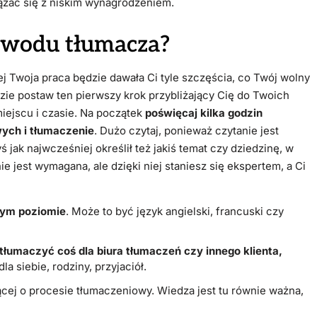
iązać się z niskim wynagrodzeniem.
zawodu tłumacza?
ej Twoja praca będzie dawała Ci tyle szczęścia, co Twój wolny
zie postaw ten pierwszy krok przybliżający Cię do Twoich
ejscu i czasie. Na początek
poświęcaj kilka godzin
ych i tłumaczenie
. Dużo czytaj, ponieważ czytanie jest
jak najwcześniej określił też jakiś temat czy dziedzinę, w
ie jest wymagana, ale dzięki niej staniesz się ekspertem, a Ci
zym poziomie
. Może to być język angielski, francuski czy
tłumaczyć coś dla biura tłumaczeń czy innego klienta,
la siebie, rodziny, przyjaciół.
iącej o procesie tłumaczeniowy. Wiedza jest tu równie ważna,