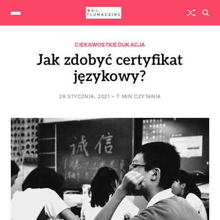
CIEKAWOSTKI
EDUKACJA
Jak zdobyć certyfikat
językowy?
29 STYCZNIA, 2021
7 MIN CZYTANIA