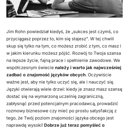
Jim Rohn powiedział kiedyś, że „sukces jest czymś, co
przyciągasz poprzez to, kim się stajesz”. W tej chwili
skup się tylko na tym, co możesz zrobić z tym, co masz i
w jakim kierunku możesz pójść. Rozwój to Twoja szansa
na lepsze życie, fajną prace i spełnienie zawodowe. We
współczesnym świecie
należy i warto jak najwcześniej
zadbać o znajomość języków obcych
. Oczywiście
ważne jest, aby nie tylko uczyć się, ale i nauczyć się.
Języki otwierają wiele drzwi: kiedy je znasz masz szansę
dostać się na wymarzoną uczelnię zagraniczną,
zabłysnąć przed potencjalnym pracodawcą, prowadzić
rozmowy biznesowe czy mieć po prostu satysfakcję z
tego, że Twój poziom znajomości języka obcego jest
naprawdę wysoki!
Dobrze już teraz pomyśleć o