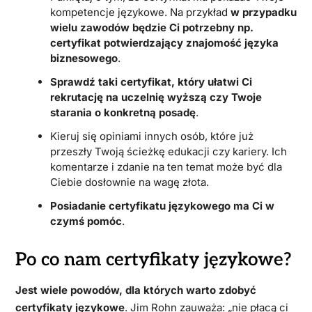
kompetencje językowe. Na przykład
w przypadku
wielu zawodów będzie Ci potrzebny np.
certyfikat potwierdzający znajomość języka
biznesowego
.
Sprawdź taki certyfikat, który ułatwi Ci
rekrutację na uczelnię wyższą czy Twoje
starania o konkretną posadę
.
Kieruj się opiniami innych osób, które już
przeszły Twoją ścieżkę edukacji czy kariery. Ich
komentarze i zdanie na ten temat może być dla
Ciebie dosłownie na wagę złota.
Posiadanie certyfikatu językowego ma Ci w
czymś pomóc
.
Po co nam certyfikaty językowe?
Jest wiele powodów, dla których warto zdobyć
certyfikaty językowe
. Jim Rohn zauważa: „nie płacą ci