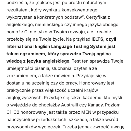
podkreśla, że „sukces jest po prostu naturalnym
rezultatem, który wynika z konsekwentnego
wykorzystania konkretnych podstaw”. Certyfikat z
angielskiego, niemieckiego czy innego języka obcego
pomoże Ci nie tylko w Twoim rozwoju, ale i realnie
przełoży się na Twoje życie. Na przykład
IELTS, czyli
International English Language Testing System jest
takim egzaminem, który sprawdza Twoją ogólną
wiedzę z języka angielskiego
. Test ten sprawdza Twoje
umiejętności pisania, słuchania, czytania ze
zrozumieniem, a także mówienia. Przydaje się w
dostaniu na uczelnię czy do pracy. Honorowany jest
praktycznie przez większość uczelni krajów
anglojęzycznych. Przydaje się także każdemu, kto myśli
o wyjeździe do chociażby Australii czy Kanady. Poziom
C1-C2 honorowany jest także przez MEN w przypadku
nauczycieli w przedszkolach, szkołach, a także wśród
przewodników wycieczek. Trzeba jednak zwrócić uwagę