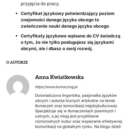
przyjęcia do pracy.
Certyfikat językowy potwierdzający poziom
znajomości danego języka obcego to
zwieńczenie nauki danego języka obcego
.
Certyfikaty językowe wpisane do CV świadczą
o tym, że nie tylko posługujesz się językami
obcymi, ale i dbasz o swój rozwój
.
O AUTORZE
Anna Kwiatkowska
https://www.tlumaczing.pl
Doświadczona lingwistka, pasjonatka języków
obcych i autorka licznych artykułów na temat
tłumaczeń oraz komunikacji międzykulturowej.
Specjalizuje się w tłumaczeniach pisemnych i
ustnych, a jej misją jest przybliżanie
różnorodnych kultur oraz wspieranie efektywnej
komunikacji na globalnym rynku. Na blogu dzieli