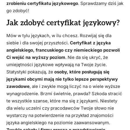
zrobieniu certyfikatu językowego
. Sprawdzamy dziś jak
go zdobyć!
Jak zdobyć certyfikat językowy?
Mów w tylu językach, w ilu chcesz. Rozwijaj się dla
siebie i dla swojej przyszłości.
Certyfikat z języka
angielskiego, francuskiego czy niemieckiego pozwoli
Ci wejść na wyższy poziom
. Nie da się ukryć, że
umiejętności językowe wpływają na Twoje życie.
Statystyki pokazują, że
osoby, które posługują się
językami obcymi mają nie tylko lepsze perspektywy
zawodowe
, ale i zwykle mogą liczyć na o wiele wyższe
wynagrodzenie. Brzmi świetnie, prawda? Szkoda stracić
te wszystkie szanse, które ma się z językami. Niestety
dla wielu uczelni czy pracodawców Twoje słowo nie
wystarczy na potwierdzenie na przykład znajomości
języka angielskiego na poziomie zaawansowanym.
Zwykle szkoły i firmy proszą o przedstawienie