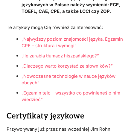
językowych w Polsce należy wymienić: FCE,
TOEFL, CAE, CPE, a także LCCI czy ZOP
.
Te artykuły mogą Cię również zainteresować:
„Najwyższy poziom znajomości języka. Egzamin
CPE – struktura i wymogi”
„Ile zarabia tłumacz hiszpańskiego?”
„Dlaczego warto korzystać ze słowników?”
„Nowoczesne technologie w nauce języków
obcych”
„Egzamin telc – wszystko co powinieneś o nim
wiedzieć”
Certyfikaty językowe
Przywoływany już przez nas wcześniej Jim Rohn