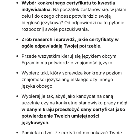
Wybór konkretnego certyfikatu to kwestia
indywidualna
. Na początek zastanów się: w jakim
celu i do czego chcesz potwierdzić swoją
biegłość językową? Od odpowiedzi na to pytanie
rozpocznij swoje poszukiwania.
Zrób reaserch i sprawdź, jakie certyfikaty w
ogóle odpowiadają Twojej potrzebie
.
Przede wszystkim kieruj się językiem obcym.
Egzamin ma potwierdzić znajomość języka.
Wybierz taki, który sprawdza konkretny poziom
znajomości języka angielskiego czy innego
języka obcego.
Wybieraj je tak, abyś jako kandydat na daną
uczelnię czy na konkretne stanowisko pracy mógł
w danym kraju przedłożyć dany certyfikat jako
potwierdzenie Twoich umiejętności
językowych
.
Pamiętaj o tym, że certyfikat ma pokazać Twoje