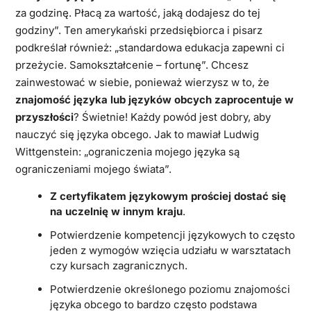
za godzinę. Płacą za wartość, jaką dodajesz do tej
godziny”. Ten amerykański przedsiębiorca i pisarz
podkreślał również: „standardowa edukacja zapewni ci
przeżycie. Samokształcenie – fortunę”. Chcesz
zainwestować w siebie, ponieważ wierzysz w to, że
znajomość języka lub języków obcych zaprocentuje w
przyszłości
? Świetnie! Każdy powód jest dobry, aby
nauczyć się języka obcego. Jak to mawiał Ludwig
Wittgenstein: „ograniczenia mojego języka są
ograniczeniami mojego świata”.
Z certyfikatem językowym prościej dostać się
na uczelnię w innym kraju
.
Potwierdzenie kompetencji językowych to często
jeden z wymogów wzięcia udziału w warsztatach
czy kursach zagranicznych.
Potwierdzenie określonego poziomu znajomości
języka obcego to bardzo często podstawa