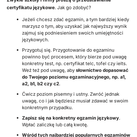
certyfikatu językowe
. Jak go zdobyć?
Jeżeli chcesz zdać egzamin, a tym bardziej kiedy
marzysz o tym, aby uzyskać jak najwyższy wynik
zajmuj się podniesieniem swoich umiejętności
językowych.
Przygotuj się. Przygotowanie do egzaminu
powinno być procesem, który bierze pod uwagę
konkretny test, np. certyfikat telc, tofel czy ielts.
Weź też pod uwagę, aby
słownictwo dopasować
do Twojego poziomu egzaminacyjnego, np. a1,
a2, b1, b2 czy c2
.
Ćwicz poziom pisemny i ustny. Zwróć jednak
uwagę, co i jak będziesz musiał zdawać w swoim
konkretnym przypadku.
Zapisz się na konkretny egzamin językowy
.
Wpłać zaliczkę lub całą kwotę.
Wśród tych najbardziej popularnych egzaminów