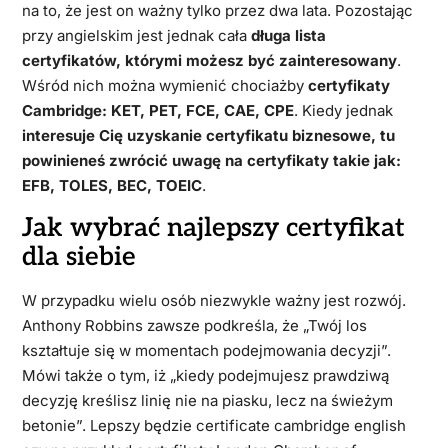
na to, że jest on ważny tylko przez dwa lata. Pozostając
przy angielskim jest jednak cała
długa lista
certyfikatów, którymi możesz być zainteresowany
.
Wśród nich można wymienić chociażby
certyfikaty
Cambridge: KET, PET, FCE, CAE, CPE
. Kiedy jednak
interesuje Cię uzyskanie certyfikatu biznesowe, tu
powinieneś zwrócić uwagę na certyfikaty takie jak:
EFB, TOLES, BEC, TOEIC
.
Jak wybrać najlepszy certyfikat
dla siebie
W przypadku wielu osób niezwykle ważny jest rozwój.
Anthony Robbins zawsze podkreśla, że „Twój los
kształtuje się w momentach podejmowania decyzji”.
Mówi także o tym, iż „kiedy podejmujesz prawdziwą
decyzję kreślisz linię nie na piasku, lecz na świeżym
betonie”. Lepszy będzie certificate cambridge english