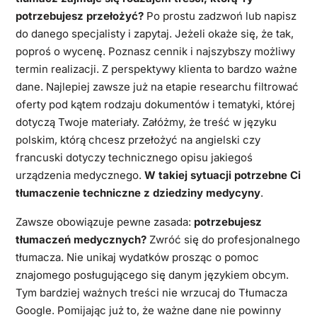
potrzebujesz przełożyć?
Po prostu zadzwoń lub napisz
do danego specjalisty i zapytaj. Jeżeli okaże się, że tak,
poproś o wycenę. Poznasz cennik i najszybszy możliwy
termin realizacji. Z perspektywy klienta to bardzo ważne
dane. Najlepiej zawsze już na etapie researchu filtrować
oferty pod kątem rodzaju dokumentów i tematyki, której
dotyczą Twoje materiały. Załóżmy, że treść w języku
polskim, którą chcesz przełożyć na angielski czy
francuski dotyczy technicznego opisu jakiegoś
urządzenia medycznego.
W takiej sytuacji potrzebne Ci
tłumaczenie techniczne z dziedziny medycyny
.
Zawsze obowiązuje pewne zasada:
potrzebujesz
tłumaczeń medycznych?
Zwróć się do profesjonalnego
tłumacza. Nie unikaj wydatków prosząc o pomoc
znajomego posługującego się danym językiem obcym.
Tym bardziej ważnych treści nie wrzucaj do Tłumacza
Google. Pomijając już to, że ważne dane nie powinny