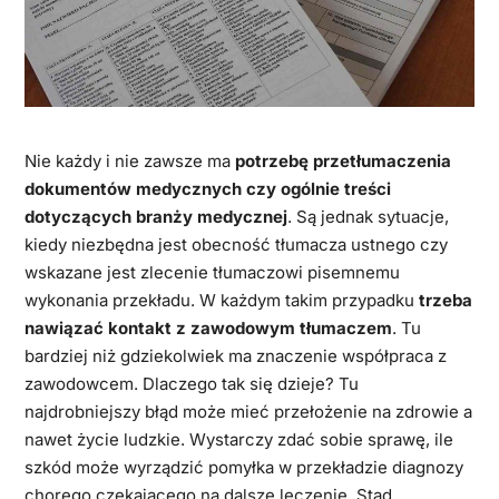
Nie każdy i nie zawsze ma
potrzebę przetłumaczenia
dokumentów medycznych czy ogólnie treści
dotyczących branży medycznej
. Są jednak sytuacje,
kiedy niezbędna jest obecność tłumacza ustnego czy
wskazane jest zlecenie tłumaczowi pisemnemu
wykonania przekładu. W każdym takim przypadku
trzeba
nawiązać kontakt z zawodowym tłumaczem
. Tu
bardziej niż gdziekolwiek ma znaczenie współpraca z
zawodowcem. Dlaczego tak się dzieje? Tu
najdrobniejszy błąd może mieć przełożenie na zdrowie a
nawet życie ludzkie. Wystarczy zdać sobie sprawę, ile
szkód może wyrządzić pomyłka w przekładzie diagnozy
chorego czekającego na dalsze leczenie. Stąd