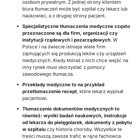
osobom prywatnym. Z jednej strony klientem
biura tłumaczeń może być szpital czy lekarz lub
naukowiec, a z drugiej strony pacjent.
Specjalistyczne tłumaczenia medyczne często
przeznaczone są dla firm, organizacji czy
instytucji rządowych i pozarządowych
. W
Polsce i na świecie istnieje wiele firm
zajmujących się produkcją leków czy urządzeń
medycznych. Kiedy któraś z nich chce wejść na
inny rynek musi skorzystać z pomocy
zawodowego tłumacza.
Przekłady medyczne to na przykład
przetłumaczenie recept
, które lekarz wypisał
pacjentowi.
Tłumaczenie dokumentów medycznych to
również: wyniki badań naukowych, instrukcje
od lekarza do pielęgniarek, dokumenty z pobytu
w szpitalu
czy historia choroby. Wszystkie te
treści muszą zawsze trafić w ręce fachowca.