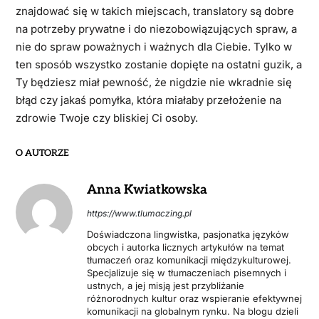
znajdować się w takich miejscach, translatory są dobre
na potrzeby prywatne i do niezobowiązujących spraw, a
nie do spraw poważnych i ważnych dla Ciebie. Tylko w
ten sposób wszystko zostanie dopięte na ostatni guzik, a
Ty będziesz miał pewność, że nigdzie nie wkradnie się
błąd czy jakaś pomyłka, która miałaby przełożenie na
zdrowie Twoje czy bliskiej Ci osoby.
O AUTORZE
Anna Kwiatkowska
https://www.tlumaczing.pl
Doświadczona lingwistka, pasjonatka języków
obcych i autorka licznych artykułów na temat
tłumaczeń oraz komunikacji międzykulturowej.
Specjalizuje się w tłumaczeniach pisemnych i
ustnych, a jej misją jest przybliżanie
różnorodnych kultur oraz wspieranie efektywnej
komunikacji na globalnym rynku. Na blogu dzieli