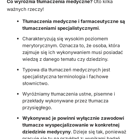
Co wyróżnia tłumaczenia medyczne?
Oto kilka
ważnych rzeczy!
Tłumaczenia medyczne i farmaceutyczne są
tłumaczeniami specjalistycznymi
.
Charakteryzują się wysokim poziomem
merytorycznym. Oznacza to, że osoba, która
zajmuje się ich wykonywaniem musi posiadać
wiedzę z danego tematu czy dziedziny.
Typowa dla tłumaczeń medycznych jest
specjalistyczna terminologia i fachowe
słownictwo.
Wyróżniamy tłumaczenia ustne, pisemne i
przekłady wykonywane przez tłumacza
przysięgłego.
Wykonywać je powinni wyłącznie zawodowi
tłumacze wyspecjalizowanie w konkretnej
dziedzinie medycyny
. Dzieje się tak, ponieważ
pracuje się tu na przykład z: wynikami badań,