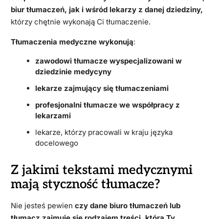
biur tłumaczeń, jak i wśród lekarzy z danej dziedziny,
którzy chętnie wykonają Ci tłumaczenie.
Tłumaczenia medyczne wykonują
:
zawodowi tłumacze wyspecjalizowani w
dziedzinie medycyny
lekarze zajmujący się tłumaczeniami
profesjonalni tłumacze we współpracy z
lekarzami
lekarze, którzy pracowali w kraju języka
docelowego
Z jakimi tekstami medycznymi
mają styczność tłumacze?
Nie jesteś pewien
czy dane biuro tłumaczeń lub
tłumacz zajmuje się rodzajem treści, którą Ty